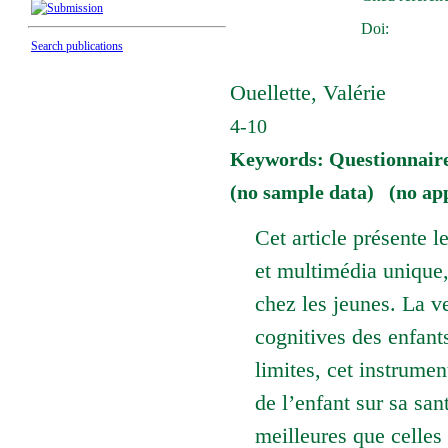
Doi:
Search publications
Ouellette, Valérie
4-10
Keywords: Questionnair
(no sample data) (no ap
Cet article présente 
et multimédia unique,
chez les jeunes. La v
cognitives des enfant
limites, cet instrumen
de l’enfant sur sa sant
meilleures que celles