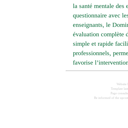
la santé mentale des 
questionnaire avec le
enseignants, le Domin
évaluation complète de
simple et rapide facil
professionnels, perme
favorise l’interventio
Website 
Template las
Page consul
Be informed of the upcom